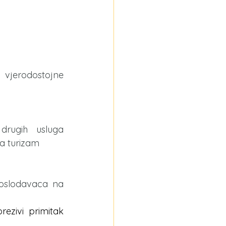
 vjerodostojne 
drugih usluga 
a turizam
oslodavaca na 
zivi primitak 