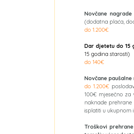
Novčane nagrade 
(dodatna plaća, doda
​​do 1.200€
Dar djetetu do 15 
15 godina starosti)
do 140€
Novčane paušalne 
do 1.200€ 
poslodav
100€ mjesečno za v
naknade prehrane z
isplatiti u ukupnom
Troškovi prehrane