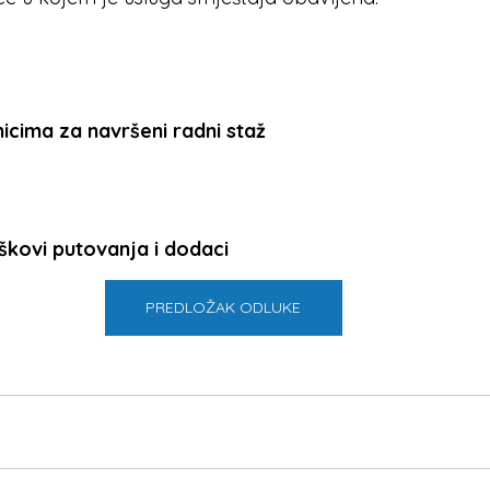
cima za navršeni radni staž
škovi putovanja i dodaci
PREDLOŽAK ODLUKE