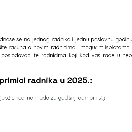
dnose se na jednog radnika i jednu poslovnu godinu.
odite računa o novim radnicima i mogućim isplatama k
ši poslodavac, te radnicima koji kod vas rade u n
primici radnika u 2025.:
 (božićnica, naknada za godišnji odmor i sl.)