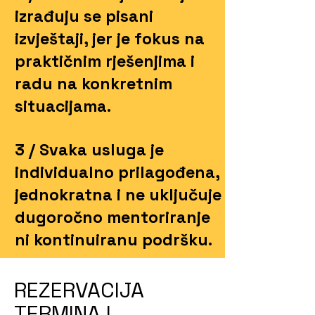
izrađuju se pisani
izvještaji, jer je fokus na
praktičnim rješenjima i
radu na konkretnim
situacijama.
3 / Svaka usluga je
individualno prilagođena,
jednokratna i ne uključuje
dugoročno mentoriranje
ni kontinuiranu podršku.
REZERVACIJA
TERMINA I