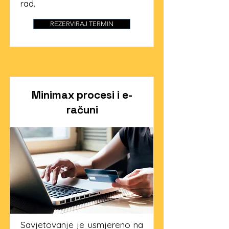
rad.
REZERVIRAJ TERMIN
Minimax procesi i e-
računi
Savjetovanje je usmjereno na