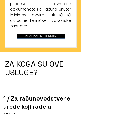
procese razmjene
dokumenata i e-računa unutar
Minimax okvira, uključujući
aktualne tehničke i zakonske
zahtjeve.
REZERVIRAJ TERMIN
ZA KOGA SU OVE
USLUGE?
1 / Za računovodstvene
urede koji rade u