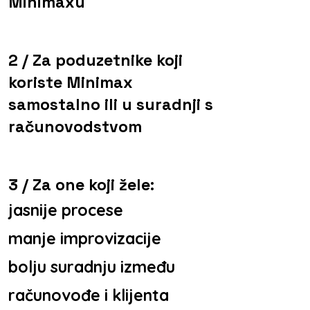
Minimaxu
2 / Za poduzetnike koji
koriste Minimax
samostalno ili u suradnji s
računovodstvom
3 / Za one koji žele:
jasnije procese
manje improvizacije
bolju suradnju između
računovođe i klijenta