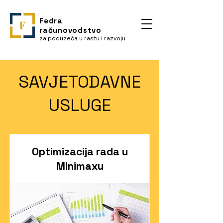
Fedra
računovodstvo
za poduzeća u rastu i razvoju
SAVJETODAVNE
USLUGE
Optimizacija rada u
Minimaxu