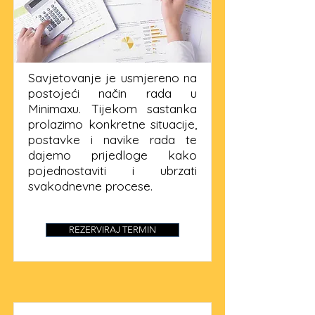
Savjetovanje je usmjereno na
postojeći način rada u
Minimaxu. Tijekom sastanka
prolazimo konkretne situacije,
postavke i navike rada te
dajemo prijedloge kako
pojednostaviti i ubrzati
svakodnevne procese.
REZERVIRAJ TERMIN