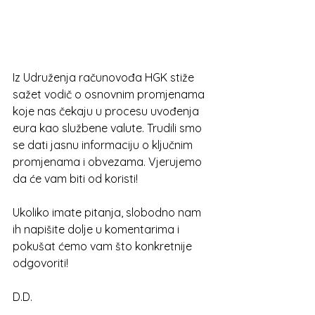
Iz Udruženja računovođa HGK stiže 
sažet vodič o osnovnim promjenama 
koje nas čekaju u procesu uvođenja 
eura kao službene valute. Trudili smo 
se dati jasnu informaciju o ključnim 
promjenama i obvezama. Vjerujemo 
da će vam biti od koristi! 
Ukoliko imate pitanja, slobodno nam 
ih napišite dolje u komentarima i 
pokušat ćemo vam što konkretnije 
odgovoriti!
D.D.