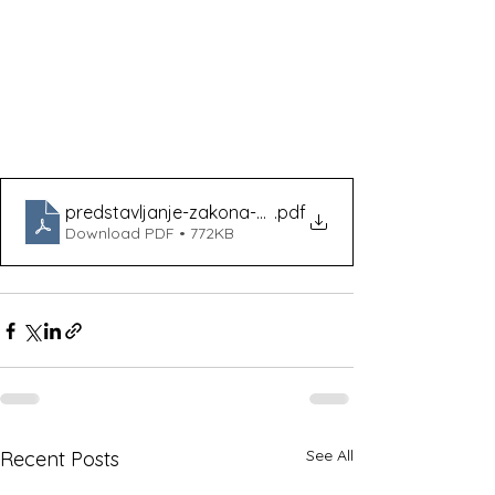
predstavljanje-zakona-o-euru
.pdf
Download PDF • 772KB
See All
Recent Posts