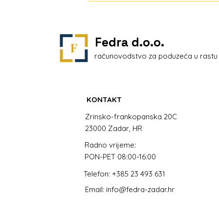
2026. godini
Fedra d.o.o.
računovodstvo za poduzeća u rastu 
KONTAKT
Zrinsko-frankopanska 20C
23000 Zadar, HR
Radno vrijeme:
PON-PET 08:00-16:00
Telefon: +385 23 493 631
Email: info@fedra-zadar.hr