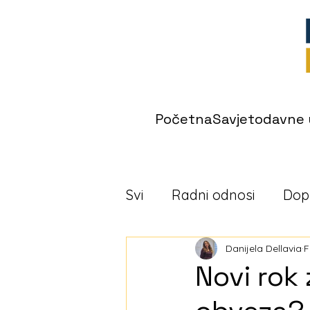
Početna
Savjetodavne 
Svi
Radni odnosi
Dop
Danijela Dellavia
F
Novi rok 