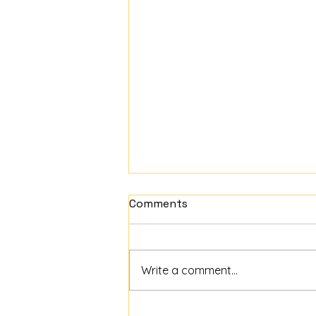
Comments
Write a comment...
Osnovice doprinosa u