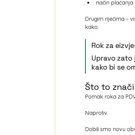
način plaćanja
Drugim riječima – vi
kako.
Rok za eizvje
Upravo zato 
kako bi se om
Što to znači
Pomak roka za PDV
Naprotiv.
Dobili smo novu obve