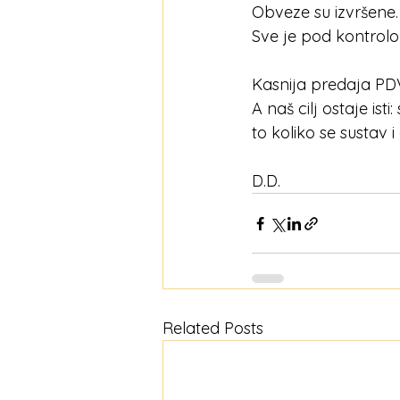
Obveze su izvršene.
Sve je pod kontrol
Kasnija predaja PDV
A naš cilj ostaje is
to koliko se sustav 
D.D.
Related Posts