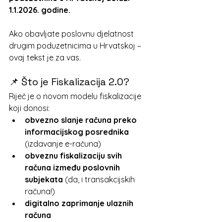
1.1.2026. godine.
Ako obavljate poslovnu djelatnost 
drugim poduzetnicima u Hrvatskoj – 
ovaj tekst je za vas.
📌 Što je Fiskalizacija 2.0?
Riječ je o novom modelu fiskalizacije 
koji donosi:
obvezno slanje računa preko 
informacijskog posrednika 
(izdavanje e-računa)
obveznu fiskalizaciju svih 
računa između poslovnih 
subjekata 
(da, i transakcijskih 
računa!)
digitalno zaprimanje ulaznih 
računa